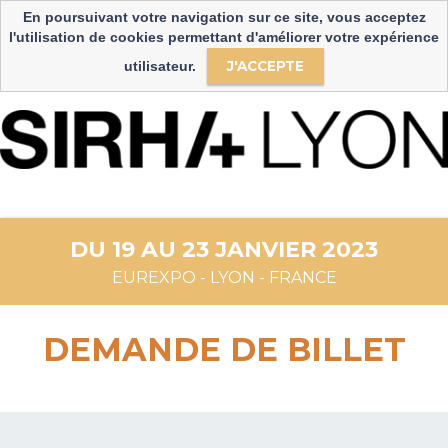
langue
En poursuivant votre navigation sur ce site, vous acceptez
Select Language
▼
l'utilisation de cookies permettant d'améliorer votre expérience
J'ACCEPTE
utilisateur.
DU 19 AU 23 JANVIER 2023
EUREXPO - LYON - FRANCE
DEMANDE DE BILLET