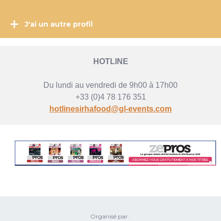
J'ai un autre profil
HOTLINE
Du lundi au vendredi de 9h00 à 17h00
+33 (0)4 78 176 351
hotlinesirhafood@gl-events.com
Organisé par :