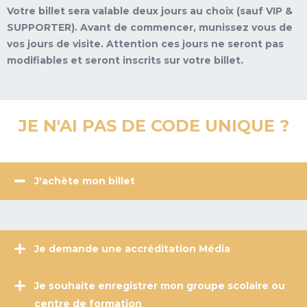
Votre billet sera valable deux jours au choix (sauf VIP &
SUPPORTER). Avant de commencer, munissez vous de
vos jours de visite. Attention ces jours ne seront pas
modifiables et seront inscrits sur votre billet.
JE N'AI PAS DE CODE UNIQUE ?
J'achète mon billet
Je demande une accréditation Média
Je souhaite enregistrer mon groupe scolaire ou
centre de formation