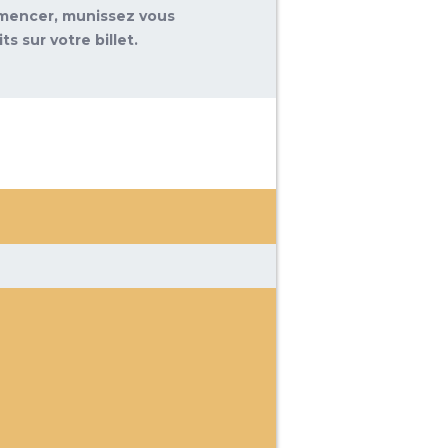
ommencer, munissez vous
s sur votre billet.