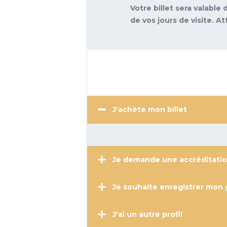
Votre billet sera valabl
de vos jours de visite. At
J'achète mon billet
Je demande une accréditati
Je souhaite enregistrer mon 
J'ai un autre profil