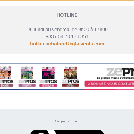
HOTLINE
Du lundi au vendredi de 9h00 à 17h00
+33 (0)4 78 176 351
hotlinesirhafood@gl-events.com
Organisé par :