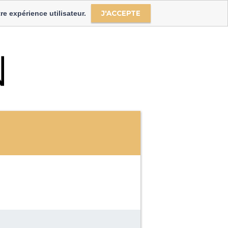
langue
J'ACCEPTE
re expérience utilisateur.
Select Language
▼